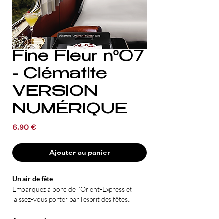
Fine Fleur n°07
- Clématite
VERSION
NUMÉRIQUE
Prix
6,90 €
Ajouter au panier
Un air de fête
Embarquez à bord de l’Orient-Express et
laissez-vous porter par l’esprit des fêtes...