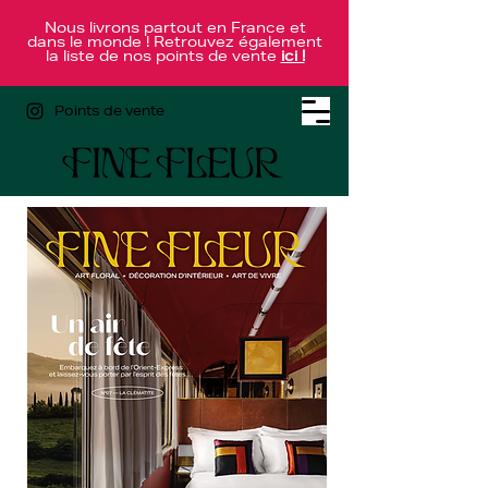
Nous livrons partout en France et
dans le monde ! Retrouvez également
la liste de nos points de vente
ici !
Points de vente