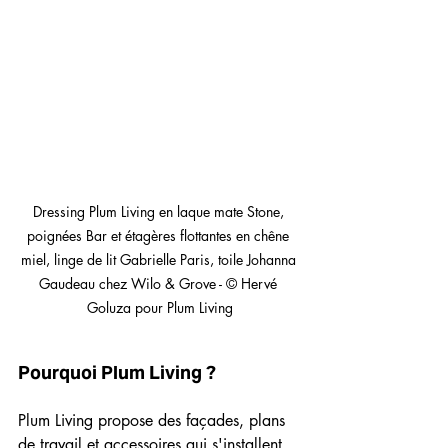
Dressing Plum Living en laque mate Stone, 
poignées Bar et étagères flottantes en chêne 
miel, linge de lit Gabrielle Paris, toile Johanna 
Gaudeau chez Wilo & Grove - © Hervé 
Goluza pour Plum Living
Pourquoi Plum Living ?  
Plum Living propose des façades, plans 
de travail et accessoires qui s'installent 