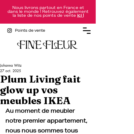
Nous livrons partout en France et
dans le monde ! Retrouvez également
la liste de nos points de vente
ici !
Points de vente
Johanna Witz
27 oct. 2025
Plum Living fait
glow up vos
meubles IKEA
Au moment de meubler 
notre premier appartement, 
nous nous sommes tous 