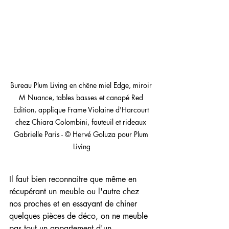
Bureau Plum Living en chêne miel Edge, miroir 
M Nuance, tables basses et canapé Red 
Edition, applique Frame Violaine d'Harcourt 
chez Chiara Colombini, fauteuil et rideaux 
Gabrielle Paris - © Hervé Goluza pour Plum 
Living
Il faut bien reconnaitre que même en 
récupérant un meuble ou l'autre chez 
nos proches et en essayant de chiner 
quelques pièces de déco, on ne meuble 
pas tout un appartement d'un 