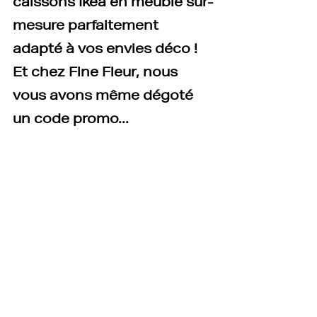
caissons Ikea en meuble sur-
mesure parfaitement 
adapté à vos envies déco ! 
Et chez Fine Fleur, nous 
vous avons même dégoté 
un code promo...