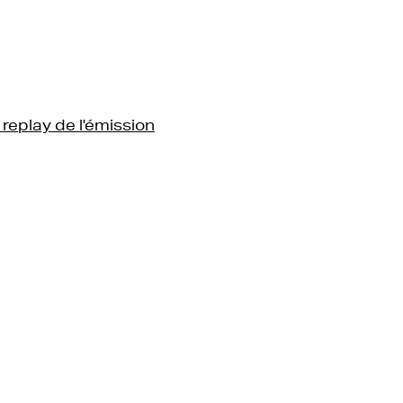
e replay de l'émission
zine.fr