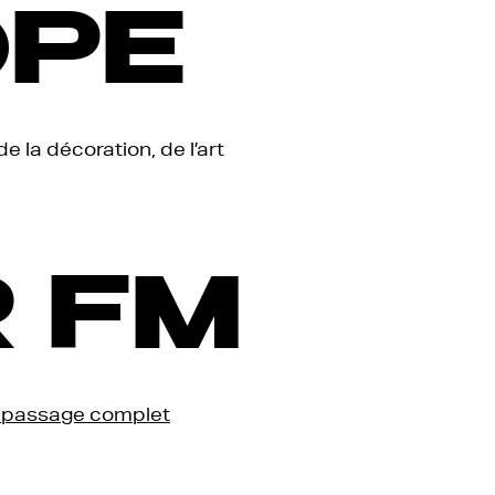
OPE
e la décoration, de l’art
R FM
e passage complet