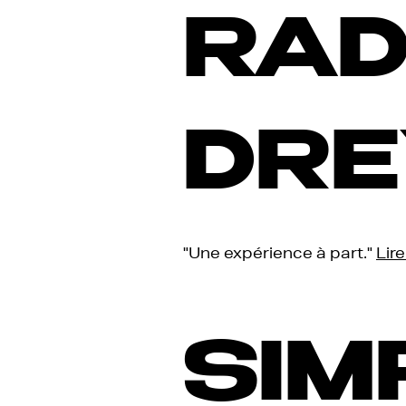
RAD
DRE
"Une expérience à part."
Lire
SIM