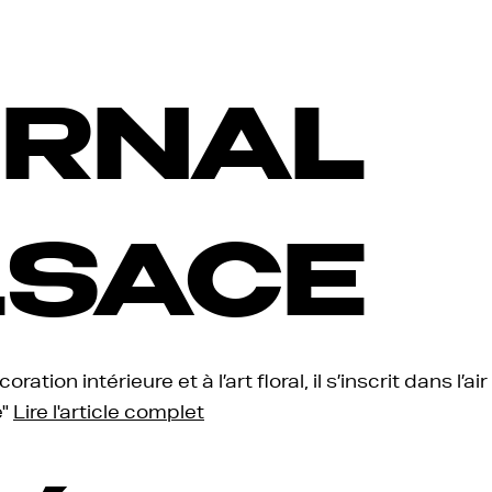
URNAL
LSACE
coration intérieure et à l’art floral, il s’inscrit dans l
e"
Lire l'article complet