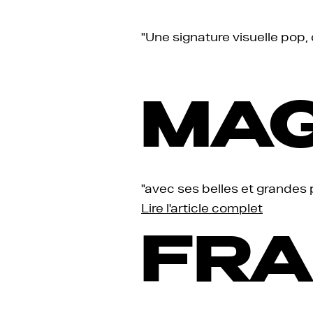
"Une signature visuelle pop
MAG
"avec ses belles et grandes p
Lire l'article complet
FRA