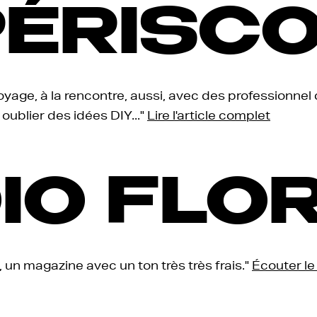
PÉRISC
yage, à la rencontre, aussi, avec des professionnel d
s oublier des idées DIY..."
Lire l'article complet
IO FLO
 un magazine avec un ton très très frais."
Écouter l