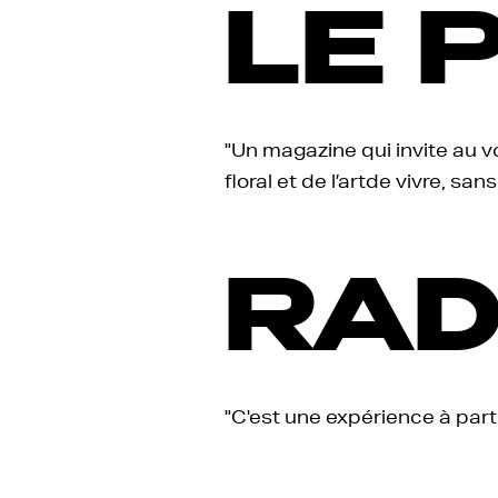
LE 
"Un magazine qui invite au vo
floral et de l’artde vivre, san
RAD
"C'est une expérience à part,