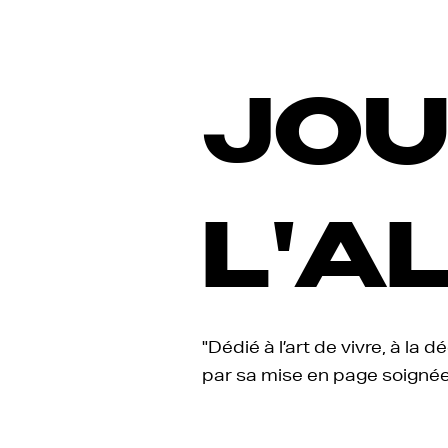
JO
L'A
"Dédié à l’art de vivre, à la dé
par sa mise
en page soigné