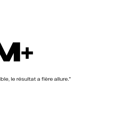
M+
, le résultat a fière allure."