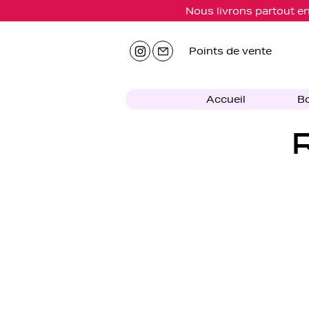
Nous livrons partout en
Points de vente
Accueil
Bo