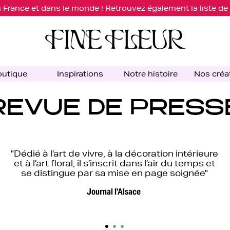
 France et dans le monde ! Retrouvez également la liste d
utique
Inspirations
Notre histoire
Nos créa
REVUE DE PRESS
"Dédié à l’art de vivre, à la décoration intérieure
et à l’art floral, il s’inscrit dans l’air du temps et
se distingue par sa mise en page soignée"
Journal l'Alsace