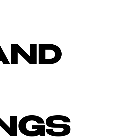
AND
INGS