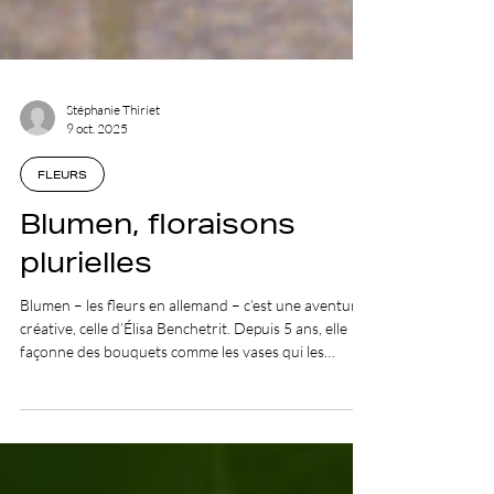
Stéphanie Thiriet
9 oct. 2025
FLEURS
Blumen, floraisons
plurielles
Blumen – les fleurs en allemand – c’est une aventure
créative, celle d’Élisa Benchetrit. Depuis 5 ans, elle
façonne des bouquets comme les vases qui les
accompagnent, et autres objets du quotidien.