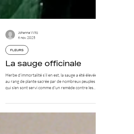
Johanna Witz
6 nov. 2025
FLEURS
La sauge officinale
Herbe d’immortalité s’il en est, la sauge a été élevée
au rang de plante sacrée par de nombreux peuples
qui s'en sont servi comme d'un remède contre les
maux les plus sévères.