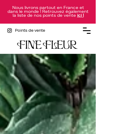
Nous livrons partout en France et
dans le monde ! Retrouvez également
la liste de nos points de vente
ici !
Points de vente